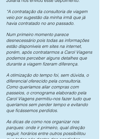
Juliana nos enviou esse depoimento:
“A contratação da consultoria de viagem
veio por sugestão da minha irmã que já
havia contratado no ano passado.
Num primeiro momento parece
desnecessário pois todas as informações
estão disponíveis em sites na internet,
porém, após contratarmos a Carol Viagens
podemos perceber alguns detalhes que
durante a viagem fizeram diferença.
A otimização do tempo foi, sem dúvida, o
diferencial oferecido pela consultoria.
Como queríamos aliar compras com
passeios, o cronograma elaborado pela
Carol Viagens permitiu-nos fazer tudo que
queríamos sem perder tempo e evitando
que ficássemos perdidos.
As dicas de como nos organizar nos
parques: onde ir primeiro, qual direção
seguir, horários entre outros possibilitou