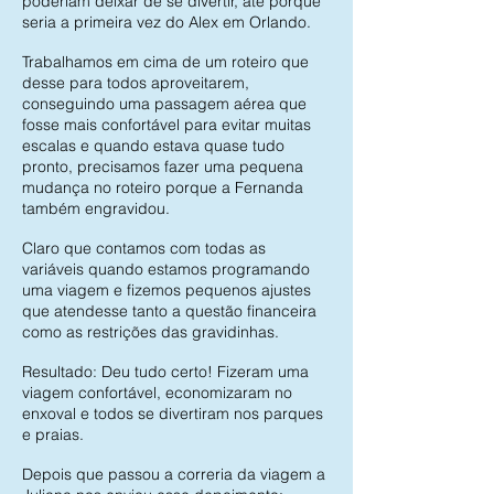
poderiam deixar de se divertir, até porque
seria a primeira vez do Alex em Orlando.
Trabalhamos em cima de um roteiro que
desse para todos aproveitarem,
conseguindo uma passagem aérea que
fosse mais confortável para evitar muitas
escalas e quando estava quase tudo
pronto, precisamos fazer uma pequena
mudança no roteiro porque a Fernanda
também engravidou.
Claro que contamos com todas as
variáveis quando estamos programando
uma viagem e fizemos pequenos ajustes
que atendesse tanto a questão financeira
como as restrições das gravidinhas.
Resultado: Deu tudo certo! Fizeram uma
viagem confortável, economizaram no
enxoval e todos se divertiram nos parques
e praias.
Depois que passou a correria da viagem a