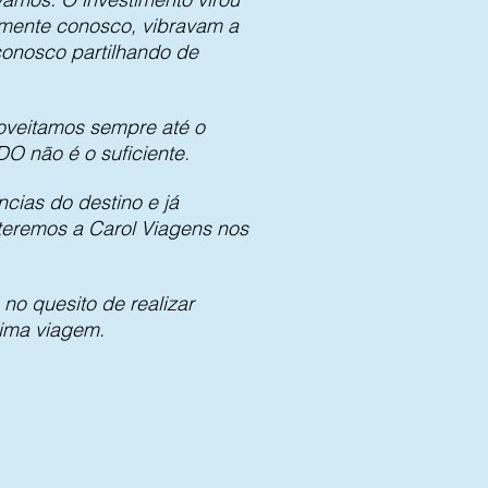
tamente conosco, vibravam a
conosco partilhando de
oveitamos sempre até o
 não é o suficiente.
cias do destino e já
eremos a Carol Viagens nos
no quesito de realizar
xima viagem.