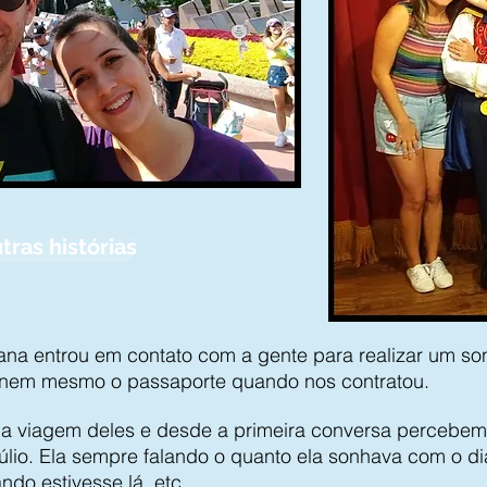
tras histórias
ana entrou em contato com a gente para realizar um so
a nem mesmo o passaporte quando nos contratou.
da viagem deles e desde a primeira conversa percebe
Túlio. Ela sempre falando o quanto ela sonhava com o di
ndo estivesse lá, etc.