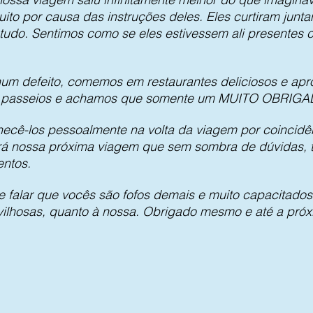
ito por causa das instruções deles. Eles curtiram jun
 tudo. Sentimos como se eles estivessem ali presentes 
um defeito, comemos em restaurantes deliciosos e apr
e passeios e achamos que somente um MUITO OBRIGADO
hecê-los pessoalmente na volta da viagem por coincidên
 nossa próxima viagem que sem sombra de dúvidas, t
entos.
 falar que vocês são fofos demais e muito capacitados 
vilhosas, quanto à nossa. Obrigado mesmo e até a pró