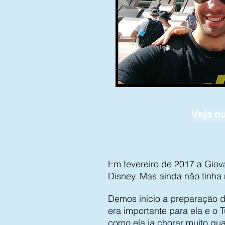
Veja ou
Em fevereiro de 2017 a Giov
Disney. Mas ainda não tinh
Demos início a preparação 
era importante para ela e o 
como ela ia chorar muito qua