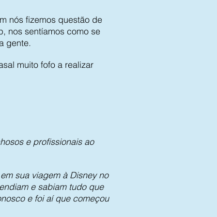
m nós fizemos questão de
pp, nos sentíamos como se
a gente.
sal muito fofo a realizar
hosos e profissionais ao
 em sua viagem à Disney no
tendiam e sabiam tudo que
onosco e foi aí que começou