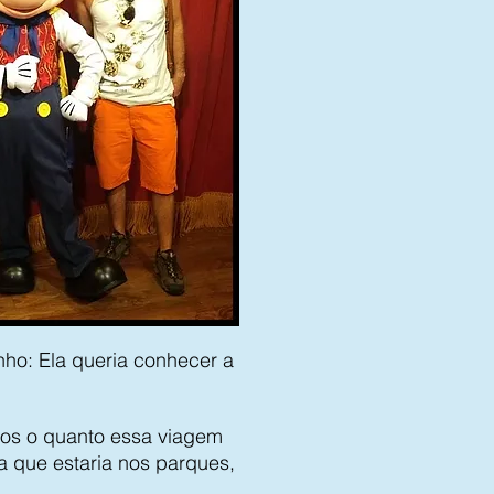
nho: Ela queria conhecer a
mos o quanto essa viagem
a que estaria nos parques,