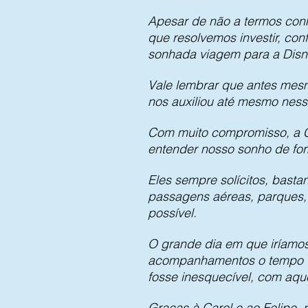
Apesar de não a termos conh
que resolvemos investir, con
sonhada viagem para a Disn
Vale lembrar que antes mesmo
nos auxiliou até mesmo ness
Com muito compromisso, a Ca
entender nosso sonho de for
Eles sempre solícitos, basta
passagens aéreas, parques, 
possível.
O grande dia em que iríamos 
acompanhamentos o tempo to
fosse inesquecível, com aqu
Graças à Carol e ao Felipe,