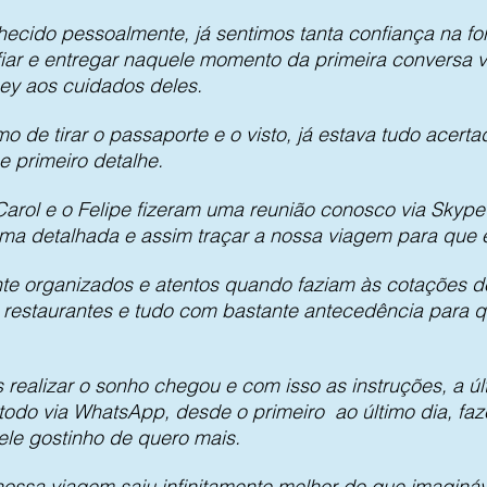
ecido pessoalmente, já sentimos tanta confiança na fo
fiar e entregar naquele momento da primeira conversa vi
ey aos cuidados deles.
 de tirar o passaporte e o visto, já estava tudo acert
e primeiro detalhe.
rol e o Felipe fizeram uma reunião conosco via Skype
ma detalhada e assim traçar a nossa viagem para que e
nte organizados e atentos quando faziam às cotações de
restaurantes e tudo com bastante antecedência para q
realizar o sonho chegou e com isso as instruções, a úl
do via WhatsApp, desde o primeiro ao último dia, f
ele gostinho de quero mais.
 nossa viagem saiu infinitamente melhor do que imaginá