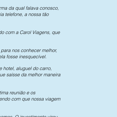
rma da qual falava conosco,
a telefone, a nossa tão
ado com a Carol Viagens, que
 para nos conhecer melhor,
la fosse inesquecível.
 hotel, aluguel do carro,
ue saísse da melhor maneira
tima reunião e os
azendo com que nossa viagem
vamos. O investimento virou