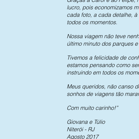
lucro, pois economizamos mu
cada foto, a cada detalhe, à
todos os momentos.
Nossa viagem não teve nenh
último minuto dos parques 
Tivemos a felicidade de con
estamos pensando como será
instruindo em todos os mom
Meus queridos, não canso de
sonhos de viagens tão mara
Com muito carinho!”
Giovana e Túlio
Niterói - RJ
Agosto 2017