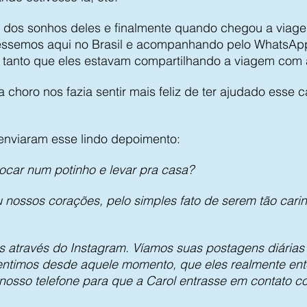
dos sonhos deles e finalmente quando chegou a viage
ivéssemos aqui no Brasil e acompanhando pelo WhatsA
 tanto que eles estavam compartilhando a viagem com 
 choro nos fazia sentir mais feliz de ter ajudado esse ca
enviaram esse lindo depoimento:
car num potinho e levar pra casa?
 nossos corações, pelo simples fato de serem tão carin
 através do Instagram. Víamos suas postagens diárias
ntimos desde aquele momento, que eles realmente en
osso telefone para que a Carol entrasse em contato c