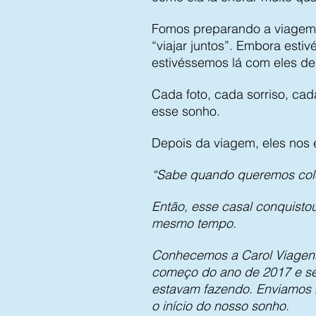
Fomos preparando a viagem 
“viajar juntos”. Embora est
estivéssemos lá com eles de
Cada foto, cada sorriso, cada
esse sonho.
Depois da viagem, eles nos 
“Sabe quando queremos colo
Então, esse casal conquistou
mesmo tempo.
Conhecemos a Carol Viagens
começo do ano de 2017 e se
estavam fazendo. Enviamos n
o início do nosso sonho.