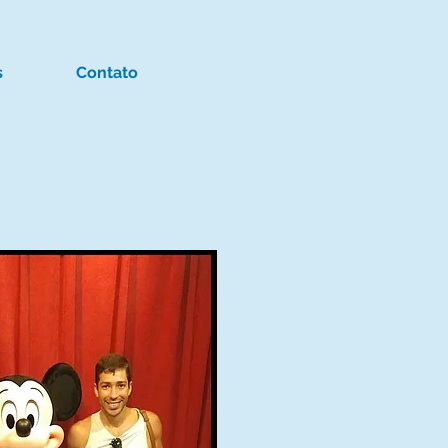
s
Contato