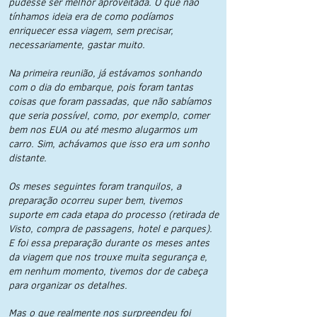
pudesse ser melhor aproveitada. O que não
tínhamos ideia era de como podíamos
enriquecer essa viagem, sem precisar,
necessariamente, gastar muito.
Na primeira reunião, já estávamos sonhando
com o dia do embarque, pois foram tantas
coisas que foram passadas, que não sabíamos
que seria possível, como, por exemplo, comer
bem nos EUA ou até mesmo alugarmos um
carro. Sim, achávamos que isso era um sonho
distante.
Os meses seguintes foram tranquilos, a
preparação ocorreu super bem, tivemos
suporte em cada etapa do processo (retirada de
Visto, compra de passagens, hotel e parques).
E foi essa preparação durante os meses antes
da viagem que nos trouxe muita segurança e,
em nenhum momento, tivemos dor de cabeça
para organizar os detalhes.
Mas o que realmente nos surpreendeu foi