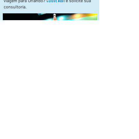
viagem para Orlando?
e solicite sua
CLIQUE AQUI
consultoria.