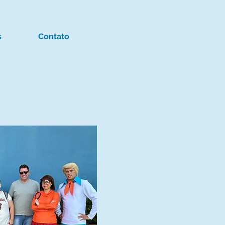
s
Contato