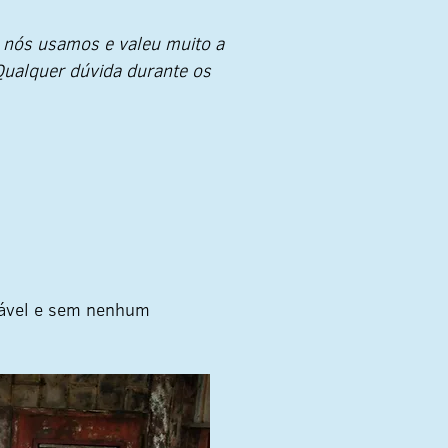
s nós usamos e valeu muito a
Qualquer dúvida durante os
rável e sem nenhum