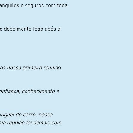
ranquilos e seguros com toda
se depoimento logo após a
s nossa primeira reunião
 confiança, conhecimento e
luguel do carro, nossa
ma reunião foi demais com