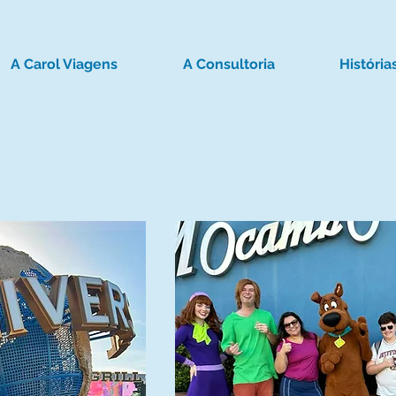
A Carol Viagens
A Consultoria
História