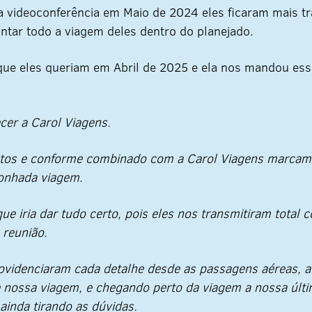
a videoconferência em Maio de 2024 eles ficaram mais t
tar todo a viagem deles dentro do planejado.
 que eles queriam em Abril de 2025 e ela nos mandou es
cer a Carol Viagens.
stos e conforme combinado com a Carol Viagens marcamo
onhada viagem.
 que iria dar tudo certo, pois eles nos transmitiram total
 reunião.
ovidenciaram cada detalhe desde as passagens aéreas, a
 nossa viagem, e chegando perto da viagem a nossa últi
ainda tirando as dúvidas.