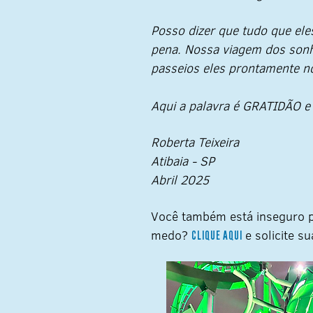
Posso dizer que tudo que ele
pena. Nossa viagem dos sonh
passeios eles prontamente no
Aqui a palavra é GRATIDÃO e 
Roberta Teixeira
Atibaia - SP
Abril 2025
Você também está inseguro p
medo?
e solicite s
CLIQUE AQUI