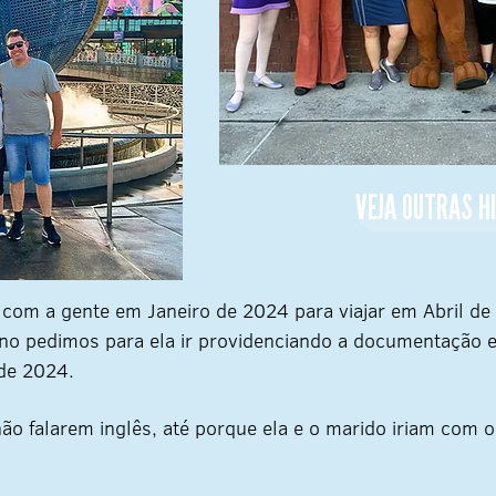
VEJA OUTRAS H
com a gente em Janeiro de 2024 para viajar em Abril de
ano pedimos para ela ir providenciando a documentação 
de 2024.
ão falarem inglês, até porque ela e o marido iriam com 