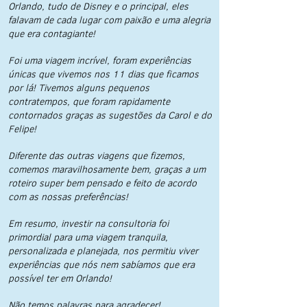
Orlando, tudo de Disney e o principal, eles
falavam de cada lugar com paixão e uma alegria
que era contagiante!
Foi uma viagem incrível, foram experiências
únicas que vivemos nos 11 dias que ficamos
por lá! Tivemos alguns pequenos
contratempos, que foram rapidamente
contornados graças as sugestões da Carol e do
Felipe!
Diferente das outras viagens que fizemos,
comemos maravilhosamente bem, graças a um
roteiro super bem pensado e feito de acordo
com as nossas preferências!
Em resumo, investir na consultoria foi
primordial para uma viagem tranquila,
personalizada e planejada, nos permitiu viver
experiências que nós nem sabíamos que era
possível ter em Orlando!
Não temos palavras para agradecer!