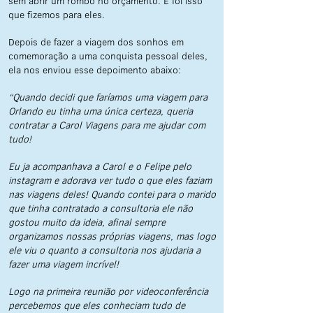
sem abrir um rombo no orçamento. E foi isso
que fizemos para eles.
Depois de fazer a viagem dos sonhos em
comemoração a uma conquista pessoal deles,
ela nos enviou esse depoimento abaixo:
“Quando decidi que faríamos uma viagem para
Orlando eu tinha uma única certeza, queria
contratar a Carol Viagens para me ajudar com
tudo!
Eu ja acompanhava a Carol e o Felipe pelo
instagram e adorava ver tudo o que eles faziam
nas viagens deles! Quando contei para o marido
que tinha contratado a consultoria ele não
gostou muito da ideia, afinal sempre
organizamos nossas próprias viagens, mas logo
ele viu o quanto a consultoria nos ajudaria a
fazer uma viagem incrível!
Logo na primeira reunião por videoconferência
percebemos que eles conheciam tudo de