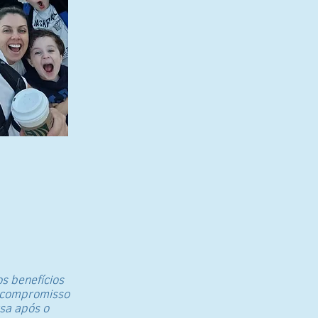
s benefícios
m compromisso
sa após o