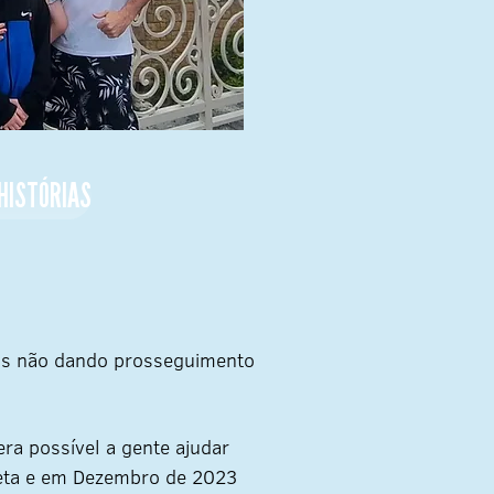
HISTÓRIAS
os não dando prosseguimento
ra possível a gente ajudar
reta e em Dezembro de 2023