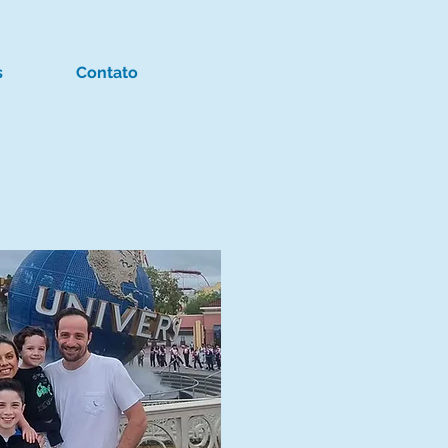
s
Contato