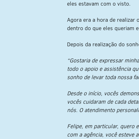
eles estavam com o visto.
Agora era a hora de realizar
dentro do que eles queriam e
Depois da realização do son
“Gostaria de expressar minha
todo o apoio e assistência q
sonho de levar toda nossa fam
Desde o início, vocês demon
vocês cuidaram de cada deta
nós. O atendimento personali
Felipe, em particular, quero
com a agência, você esteve 