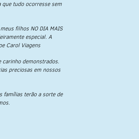
a que tudo ocorresse sem
s meus filhos NO DIA MAIS
iramente especial. A
ipe Carol Viagens
e carinho demonstrados.
ias preciosas em nossos
famílias terão a sorte de
mos.