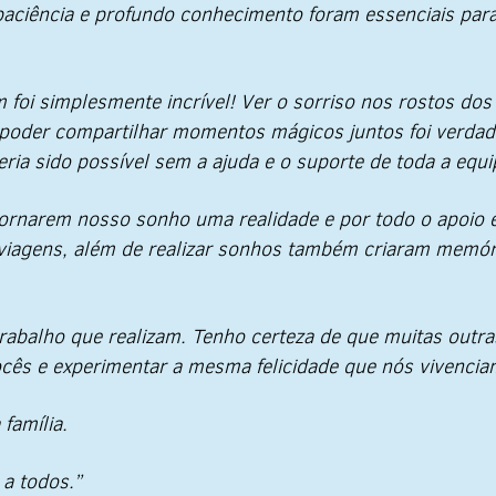
 paciência e profundo conhecimento foram essenciais par
 foi simplesmente incrível! Ver o sorriso nos rostos do
der compartilhar momentos mágicos juntos foi verdade
eria sido possível sem a ajuda e o suporte de toda a equ
tornarem nosso sonho uma realidade e por todo o apoio 
iagens, além de realizar sonhos também criaram memór
abalho que realizam. Tenho certeza de que muitas outras 
cês e experimentar a mesma felicidade que nós vivencia
 família.
a todos.”