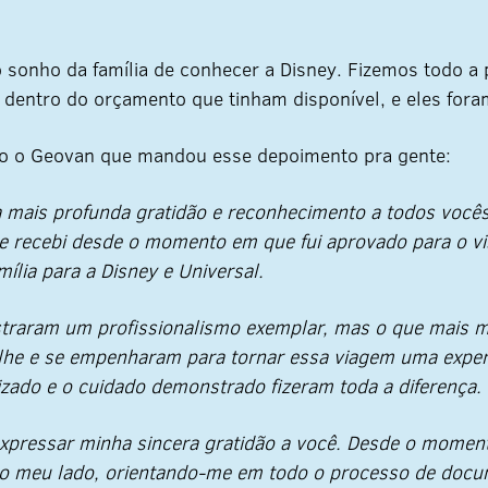
 o sonho da família de conhecer a Disney. Fizemos todo 
 dentro do orçamento que tinham disponível, e eles foram
ho o Geovan que mandou esse depoimento pra gente:
 mais profunda gratidão e reconhecimento a todos vocês,
ue recebi desde o momento em que fui aprovado para o vi
ília para a Disney e Universal.
straram um profissionalismo exemplar, mas o que mais 
lhe e se empenharam para tornar essa viagem uma exper
zado e o cuidado demonstrado fizeram toda a diferença.
 expressar minha sincera gratidão a você. Desde o momen
ao meu lado, orientando-me em todo o processo de doc