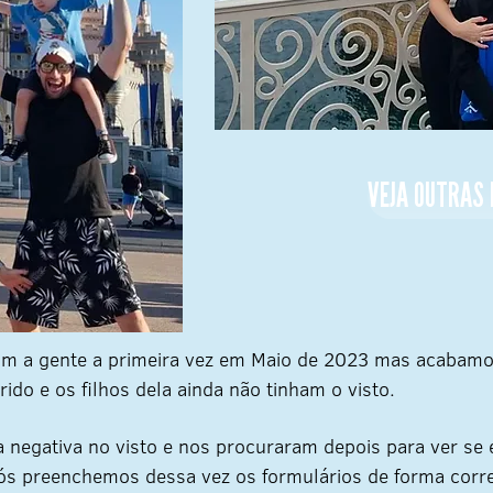
VEJA OUTRAS 
com a gente a primeira vez em Maio de 2023 mas acabam
do e os filhos dela ainda não tinham o visto.
 negativa no visto e nos procuraram depois para ver se e
í nós preenchemos dessa vez os formulários de forma cor