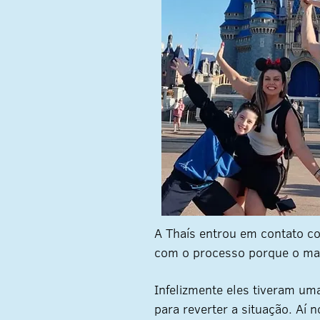
A Thaís entrou em contato 
com o processo porque o mari
Infelizmente eles tiveram uma
para reverter a situação. A