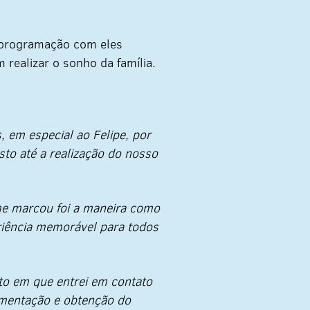
a programação com eles
 realizar o sonho da família.
 em especial ao Felipe, por
sto até a realização do nosso
me marcou foi a maneira como
iência memorável para todos
to em que entrei em contato
umentação e obtenção do